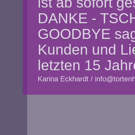
ist ab sofort g
DANKE - TSC
GOODBYE sage 
Kunden und Lie
letzten 15 Jahr
Karina Eckhardt / info@torten